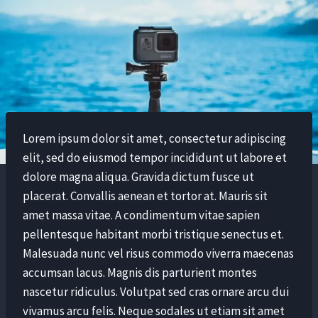
Lorem ipsum dolor sit amet, consectetur adipiscing
elit, sed do eiusmod tempor incididunt ut labore et
dolore magna aliqua. Gravida dictum fusce ut
placerat. Convallis aenean et tortor at. Mauris sit
amet massa vitae. A condimentum vitae sapien
pellentesque habitant morbi tristique senectus et.
Malesuada nunc vel risus commodo viverra maecenas
accumsan lacus. Magnis dis parturient montes
nascetur ridiculus. Volutpat sed cras ornare arcu dui
vivamus arcu felis. Neque sodales ut etiam sit amet