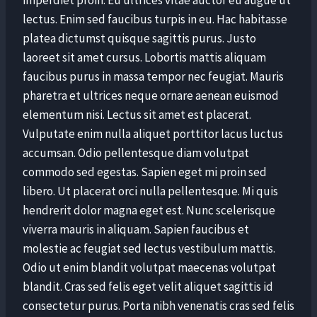
lectus. Enim sed faucibus turpis in eu. Hac habitasse
platea dictumst quisque sagittis purus. Justo
laoreet sit amet cursus. Lobortis mattis aliquam
faucibus purus in massa tempor nec feugiat. Mauris
pharetra et ultrices neque ornare aenean euismod
elementum nisi. Lectus sit amet est placerat.
Vulputate enim nulla aliquet porttitor lacus luctus
accumsan. Odio pellentesque diam volutpat
commodo sed egestas. Sapien eget mi proin sed
libero. Ut placerat orci nulla pellentesque. Mi quis
hendrerit dolor magna eget est. Nunc scelerisque
viverra mauris in aliquam. Sapien faucibus et
molestie ac feugiat sed lectus vestibulum mattis.
Odio ut enim blandit volutpat maecenas volutpat
blandit. Cras sed felis eget velit aliquet sagittis id
consectetur purus. Porta nibh venenatis cras sed felis