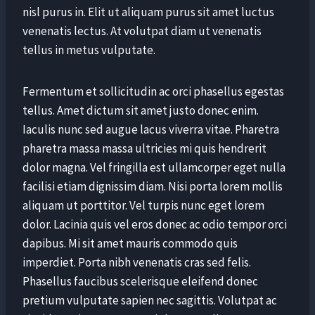
nisl purus in. Elit ut aliquam purus sit amet luctus
venenatis lectus. At volutpat diam ut venenatis
tellus in metus vulputate.
Fermentum et sollicitudin ac orci phasellus egestas
tellus. Amet dictum sit amet justo donec enim.
Iaculis nunc sed augue lacus viverra vitae. Pharetra
pharetra massa massa ultricies mi quis hendrerit
dolor magna. Vel fringilla est ullamcorper eget nulla
facilisi etiam dignissim diam. Nisi porta lorem mollis
aliquam ut porttitor. Vel turpis nunc eget lorem
dolor. Lacinia quis vel eros donec ac odio tempor orci
dapibus. Mi sit amet mauris commodo quis
imperdiet. Porta nibh venenatis cras sed felis.
Phasellus faucibus scelerisque eleifend donec
pretium vulputate sapien nec sagittis. Volutpat ac