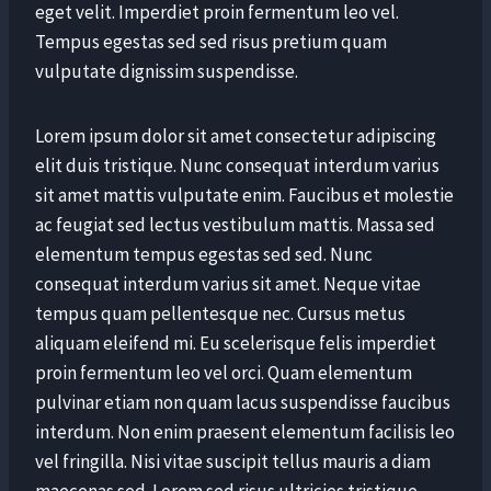
eget velit. Imperdiet proin fermentum leo vel.
Tempus egestas sed sed risus pretium quam
vulputate dignissim suspendisse.
Lorem ipsum dolor sit amet consectetur adipiscing
elit duis tristique. Nunc consequat interdum varius
sit amet mattis vulputate enim. Faucibus et molestie
ac feugiat sed lectus vestibulum mattis. Massa sed
elementum tempus egestas sed sed. Nunc
consequat interdum varius sit amet. Neque vitae
tempus quam pellentesque nec. Cursus metus
aliquam eleifend mi. Eu scelerisque felis imperdiet
proin fermentum leo vel orci. Quam elementum
pulvinar etiam non quam lacus suspendisse faucibus
interdum. Non enim praesent elementum facilisis leo
vel fringilla. Nisi vitae suscipit tellus mauris a diam
maecenas sed. Lorem sed risus ultricies tristique