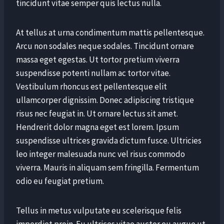
tincidunt vitae semper quis lectus nulla.
At tellus at urna condimentum mattis pellentesque.
Arcu non sodales neque sodales. Tincidunt ornare
massa eget egestas. Ut tortor pretium viverra
suspendisse potenti nullam ac tortor vitae.
Vestibulum rhoncus est pellentesque elit
ullamcorper dignissim. Donec adipiscing tristique
risus nec feugiat in. Ut ornare lectus sit amet.
Hendrerit dolor magna eget est lorem. Ipsum
suspendisse ultrices gravida dictum fusce. Ultricies
leo integer malesuada nunc vel risus commodo
viverra. Mauris in aliquam sem fringilla. Fermentum
odio eu feugiat pretium.
Tellus in metus vulputate eu scelerisque felis
imperdiet proin. Eu ultrices vitae auctor eu augue ut